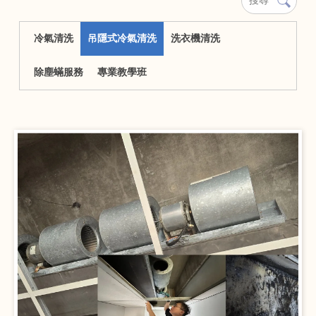
冷氣清洗
吊隱式冷氣清洗
洗衣機清洗
除塵蟎服務
專業教學班