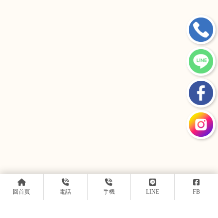
回首頁
電話
手機
LINE
FB